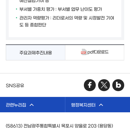
예산절감기여 등
부서별 가중치 평가 : 부서별 업무 난이도 평가
관리자 역량평가 : 리더로서의 역량 및 시정발전 기여
도 등 종합판단
pdf다운로드
주요과제추진내용
SNS공유
관련누리집
행정복지센터
(58613) 전남광주통합특별시 목포시 양을로 203 (용당동)