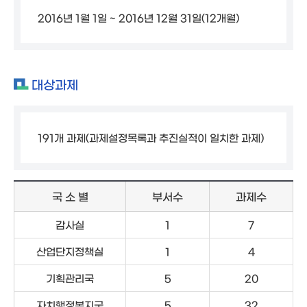
2016년 1월 1일 ~ 2016년 12월 31일(12개월)
대상과제
191개 과제(과제설정목록과 추진실적이 일치한 과제)
국 소 별
부서수
과제수
감사실
1
7
산업단지정책실
1
4
기획관리국
5
20
자치행정복지국
5
32