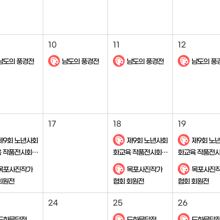
10
11
12
남도의 풍경전
남도의 풍경전
남도의 풍경전
남도의 풍
17
18
19
제9회 노년사회
제9회 노년사회
제9회 노
 작품전시회
화교육 작품전시회
화교육 작품전
 꿈꾸다.'
'꽃처럼 꿈꾸다.'
'꽃처럼 꿈꾸다.'
목포사진작가
목포사진작가
목포사진
회원전
협회 회원전
협회 회원전
24
25
26
도화문답전
도화문답전
도화문답