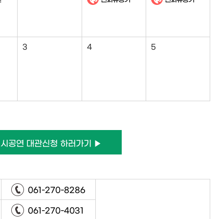
3
4
5
시공연 대관신청 하러가기 ▶
061-270-8286
061-270-4031