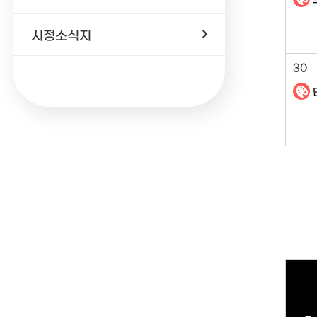
시정소식지
30