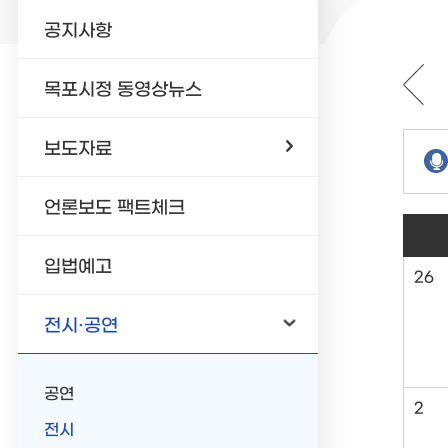
공지사항
목포시정 동영상뉴스
보도자료
언론보도 팩트체크
입법예고
26
전시·공연
공연
2
전시