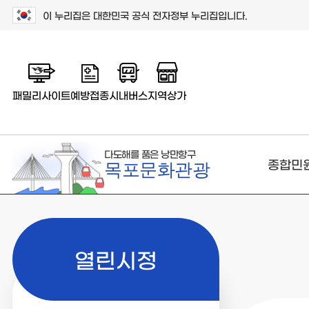
이 누리집은 대한민국 공식 전자정부 누리집입니다.
패밀리사이트
예방접종
시내버스
지역상가
다도해를 품은 낭만항구
종합민
목포문화관광
열린시정