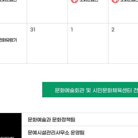
31
1
2
민화유랑기
문화예술회관 및 시민문화체육센터 전
문화예술과 문화정책팀
문예시설관리사무소 운영팀