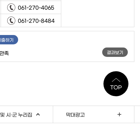
061-270-4065
061-270-8484
제출하기
결과보기
만족
TOP
및 시·군 누리집
막대광고