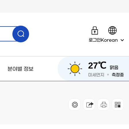
로그인
Korean
27℃
맑음
분야별 정보
미세먼지
측정중