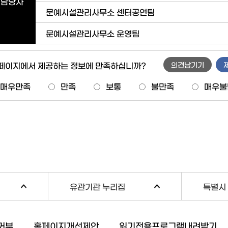
담당자
문예시설관리사무소 센터공연팀
문예시설관리사무소 운영팀
 페이지에서 제공하는 정보에 만족하십니까?
의견남기기
매우만족
만족
보통
불만족
매우불
유관기관 누리집
특별시 
거부
홈페이지개선제안
읽기전용프로그램내려받기