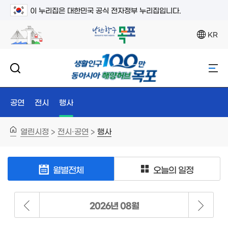
이 누리집은 대한민국 공식 전자정부 누리집입니다.
KR
공연
전시
행사
열린시정
전시·공연
행사
>
>
월별전체
오늘의 일정
2026년 08월