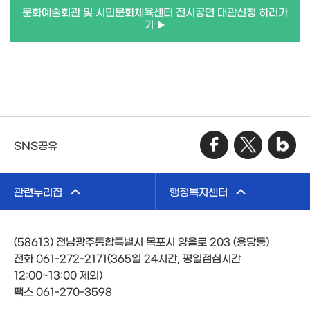
문화예술회관 및 시민문화체육센터 전시공연 대관신청 하러가
기 ▶
SNS공유
관련누리집
행정복지센터
(58613) 전남광주통합특별시 목포시 양을로 203 (용당동)
전화 061-272-2171(365일 24시간, 평일점심시간
12:00~13:00 제외)
팩스 061-270-3598