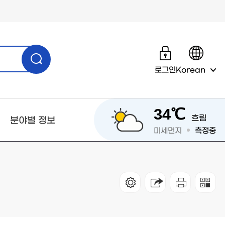
로그인
Korean
34℃
흐림
분야별 정보
미세먼지
측정중