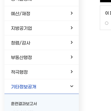
이
예산/재정
지방공기업
청렴/감사
부동산행정
적극행정
기타정보공개
훈련결과보고서