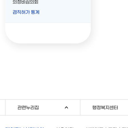
의정비심의회
겸직허가 통계
관련누리집
행정복지센터