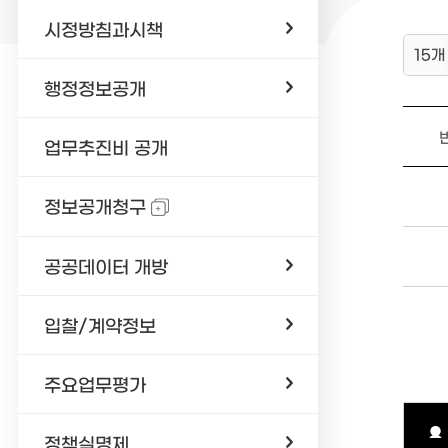
시정방침과시책
15개
행정정보공개
업무추진비 공개
정보공개청구
공공데이터 개방
입찰/계약정보
주요업무평가
정책실명제