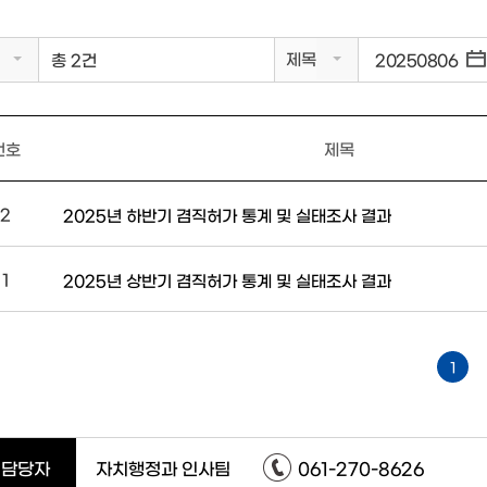
제목
총 2건
번호
제목
2
2025년 하반기 겸직허가 통계 및 실태조사 결과
1
2025년 상반기 겸직허가 통계 및 실태조사 결과
1
담당자
자치행정과 인사팀
061-270-8626