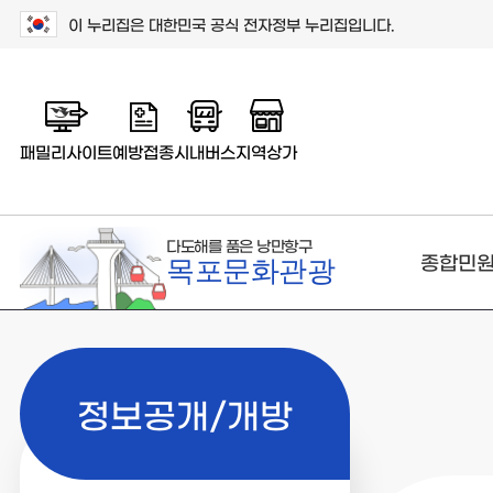
이 누리집은 대한민국 공식 전자정부 누리집입니다.
패밀리사이트
예방접종
시내버스
지역상가
다도해를 품은 낭만항구
종합민
목포문화관광
정보공개/개방