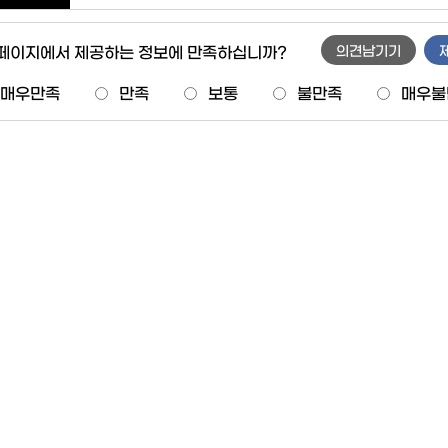
 페이지에서 제공하는 정보에 만족하십니까?
의견남기기
매우만족
만족
보통
불만족
매우불