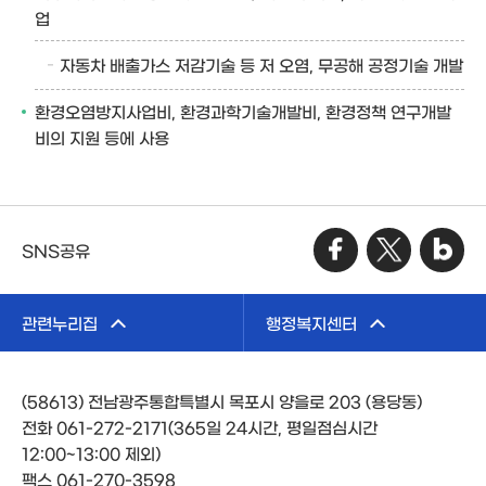
업
자동차 배출가스 저감기술 등 저 오염, 무공해 공정기술 개발
환경오염방지사업비, 환경과학기술개발비, 환경정책 연구개발
비의 지원 등에 사용
SNS공유
관련누리집
행정복지센터
(58613) 전남광주통합특별시 목포시 양을로 203 (용당동)
전화 061-272-2171(365일 24시간, 평일점심시간
12:00~13:00 제외)
팩스 061-270-3598