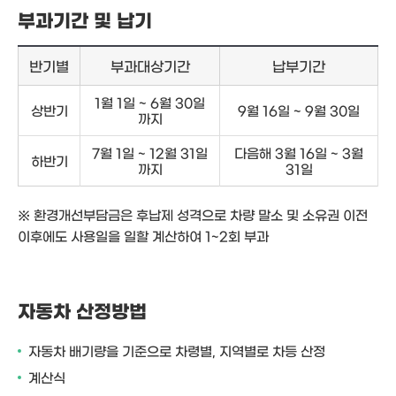
부과기간 및 납기
반기별
부과대상기간
납부기간
1월 1일 ~ 6월 30일
상반기
9월 16일 ~ 9월 30일
까지
7월 1일 ~ 12월 31일
다음해 3월 16일 ~ 3월
하반기
까지
31일
※ 환경개선부담금은 후납제 성격으로 차량 말소 및 소유권 이전
이후에도 사용일을 일할 계산하여 1~2회 부과
자동차 산정방법
자동차 배기량을 기준으로 차령별, 지역별로 차등 산정
계산식