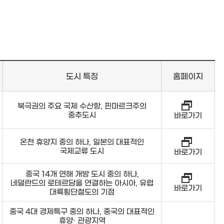
도시 특징
홈페이지
북극권의 주요 국제 수산항, 핀마르크주의
중추도시
바로가기
온천 휴양지 중의 하나, 일본의 대표적인
국제교류 도시
바로가기
중국 14개 연해 개방 도시 중의 하나,
네덜란드의 로테르담을 연결하는 아시아, 유럽
바로가기
대륙횡단철도의 기점
중국 4대 경제특구 중의 하나, 중국의 대표적인
휴양· 관광지역