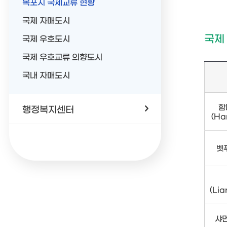
목포시 국제교류 현황
국제 자매도시
국제
국제 우호도시
국제 우호교류 의향도시
국내 자매도시
함
행정복지센터
(Ha
벳푸
(Li
샤먼