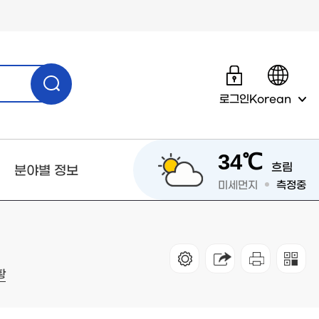
로그인
Korean
34℃
흐림
분야별 정보
미세먼지
측정중
황