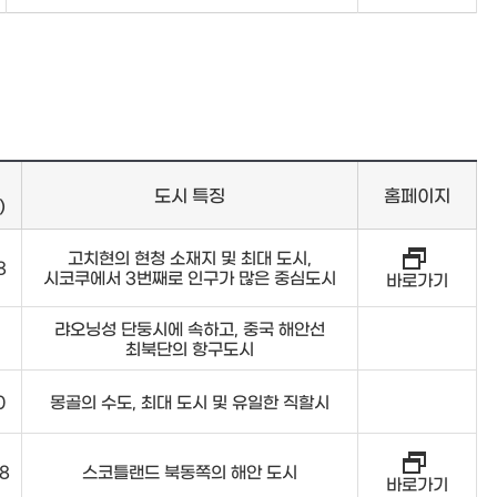
도시 특징
홈페이지
)
고치현의 현청 소재지 및 최대 도시,
8
시코쿠에서 3번째로 인구가 많은 중심도시
바로가기
랴오닝성 단둥시에 속하고, 중국 해안선
최북단의 항구도시
0
몽골의 수도, 최대 도시 및 유일한 직할시
78
스코틀랜드 북동쪽의 해안 도시
바로가기