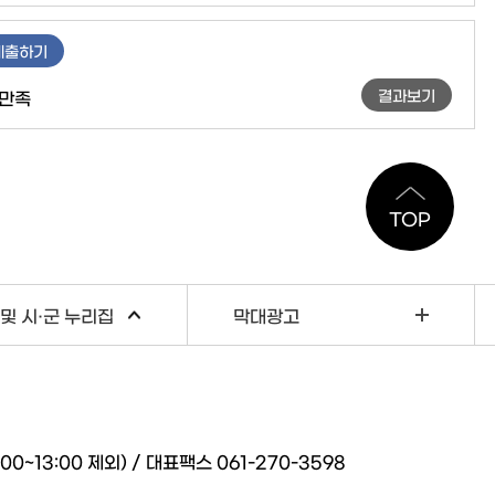
제출하기
결과보기
만족
TOP
및 시·군 누리집
막대광고
~13:00 제외) / 대표팩스 061-270-3598