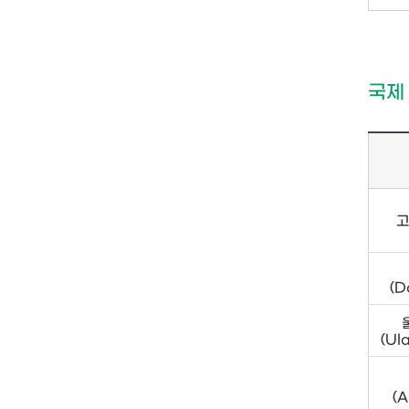
국제
고
(D
(Ul
(A