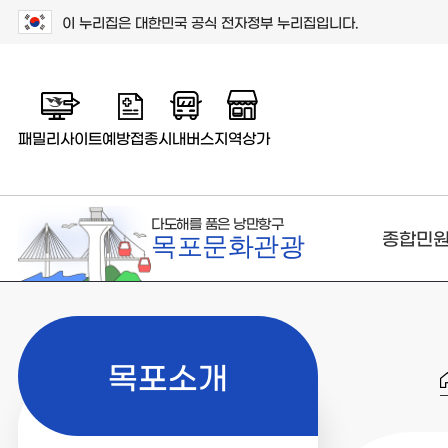
이 누리집은 대한민국 공식 전자정부 누리집입니다.
패밀리사이트
예방접종
시내버스
지역상가
다도해를 품은 낭만항구
종합민
목포문화관광
목포소개