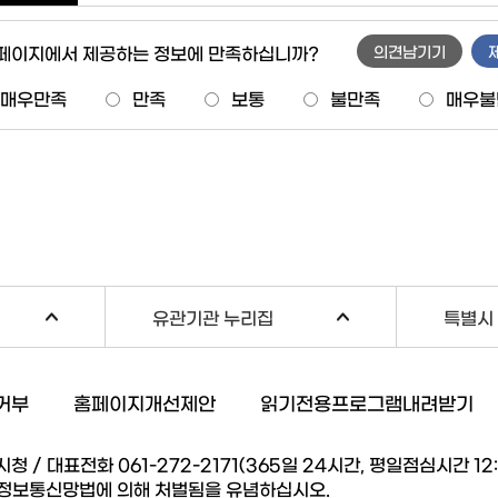
 페이지에서 제공하는 정보에 만족하십니까?
의견남기기
매우만족
만족
보통
불만족
매우불
유관기관 누리집
특별시 
거부
홈페이지개선제안
읽기전용프로그램내려받기
/ 대표전화 061-272-2171(365일 24시간, 평일점심시간 12:00
 정보통신망법에 의해 처벌됨을 유념하십시오.