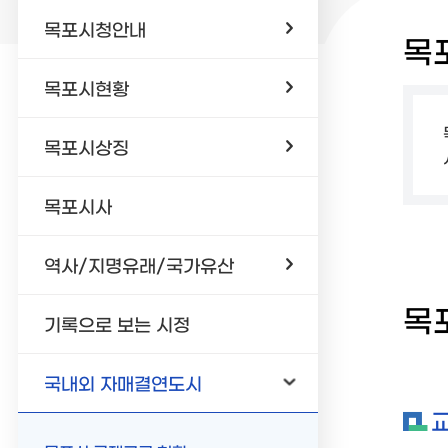
목포시청안내
목
목포시현황
목포시상징
목포시사
역사/지명유래/국가유산
목
기록으로 보는 시정
국내외 자매결연도시