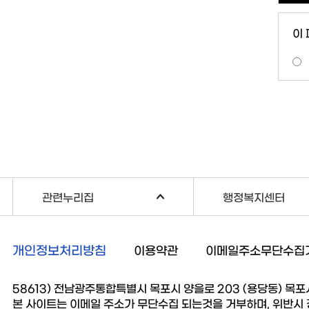
이
관련누리집
행정복지센터
개인정보처리방침
이용약관
이메일주소무단수집
58613) 전남광주통합특별시 목포시 양을로 203 (용당동) 목포시청 
본 사이트는 이메일 주소가 무단수집 되는것을 거부하며, 위반시