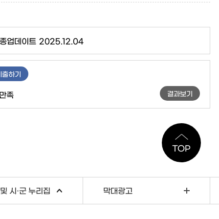
종업데이트
2025.12.04
제출하기
결과보기
만족
TOP
및 시·군 누리집
막대광고