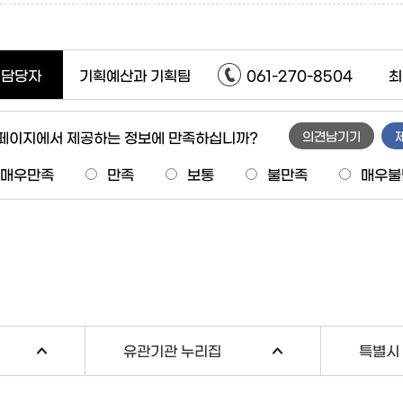
담당자
기획예산과 기획팀
061-270-8504
최
 페이지에서 제공하는 정보에 만족하십니까?
의견남기기
매우만족
만족
보통
불만족
매우불
유관기관 누리집
특별시 