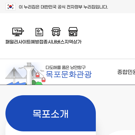
이 누리집은 대한민국 공식 전자정부 누리집입니다.
패밀리사이트
예방접종
시내버스
지역상가
다도해를 품은 낭만항구
종합민
목포문화관광
목포소개