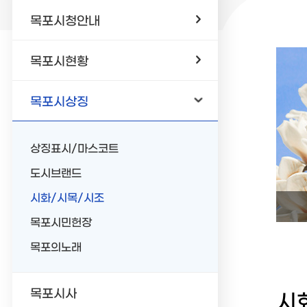
목포시청안내
목포시현황
목포시상징
상징표시/마스코트
도시브랜드
시화/시목/시조
목포시민헌장
목포의노래
목포시사
시