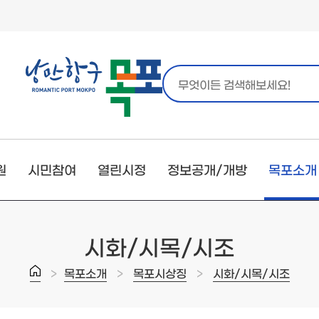
원
시민참여
열린시정
정보공개/개방
목포소개
시화/시목/시조
>
>
>
목포소개
목포시상징
시화/시목/시조