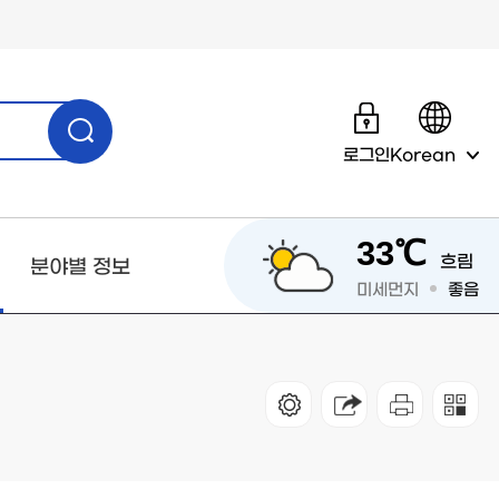
로그인
Korean
33℃
흐림
분야별 정보
미세먼지
좋음