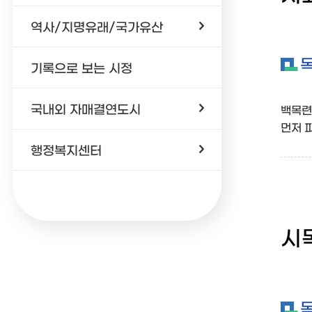
역사/지명유래/국가유산
기록으로 보는 시정
국내외 자매결연도시
백목련
먼저 
행정복지센터
시목