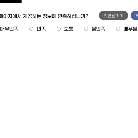
 페이지에서 제공하는 정보에 만족하십니까?
의견남기기
매우만족
만족
보통
불만족
매우불