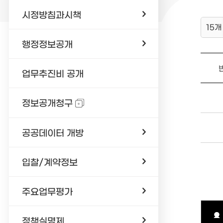
시정방침과시책
15개
행정정보공개
업무추진비 공개
정보공개청구
공공데이터 개방
입찰/계약정보
주요업무평가
정책실명제