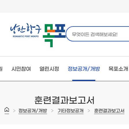
원
시민참여
열린시정
정보공개/개방
목포소개
훈련결과보고서
>
>
>
정보공개/개방
기타정보공개
훈련결과보고서