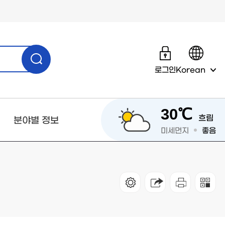
로그인
Korean
30℃
흐림
분야별 정보
미세먼지
좋음