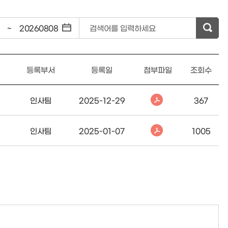
~
검색어를 입력하세요
등록부서
등록일
첨부파일
조회수
인사팀
2025-12-29
367
인사팀
2025-01-07
1005