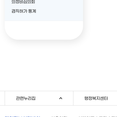
의정비심의회
겸직허가 통계
관련누리집
행정복지센터