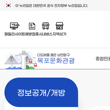
이 누리집은 대한민국 공식 전자정부 누리집입니다.
패밀리사이트
예방접종
시내버스
지역상가
다도해를 품은 낭만항구
종합민
목포문화관광
정보공개/개방