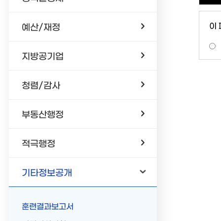
이
예산/재정
지방공기업
청렴/감사
부동산행정
적극행정
기타정보공개
훈련결과보고서