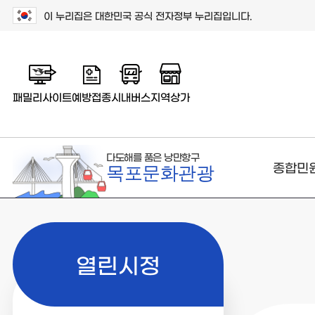
이 누리집은 대한민국 공식 전자정부 누리집입니다.
패밀리사이트
예방접종
시내버스
지역상가
다도해를 품은 낭만항구
종합민
목포문화관광
열린시정