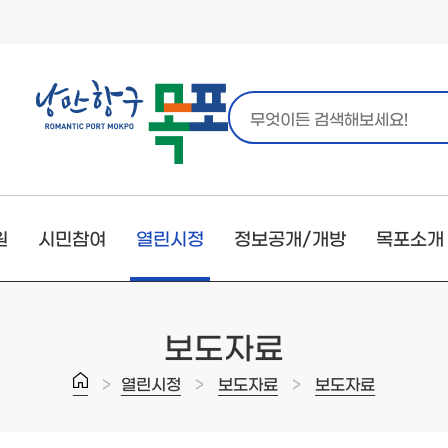
원
시민참여
열린시정
정보공개/개방
목포소개
보도자료
>
>
>
열린시정
보도자료
보도자료