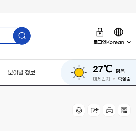
로그인
Korean
27℃
맑음
분야별 정보
미세먼지
측정중