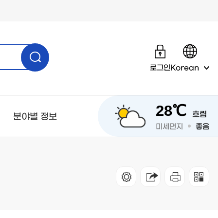
로그인
Korean
28℃
흐림
분야별 정보
미세먼지
좋음