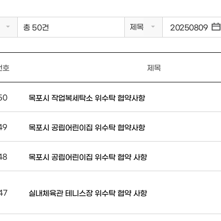
제목
총 50건
번호
제목
50
목포시 작업복세탁소 위수탁 협약사항
49
목포시 공립어린이집 위수탁 협약사항
48
목포시 공립어린이집 위수탁 협약 사항
47
실내체육관 테니스장 위수탁 협약 사항