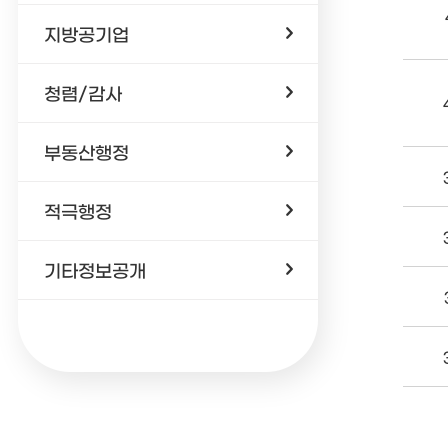
지방공기업
청렴/감사
부동산행정
적극행정
기타정보공개