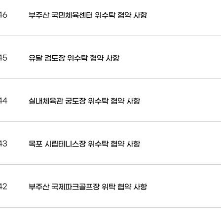
46
부주산 국민체육센터 위수탁 협약 사항
45
유달 검도장 위수탁 협약 사항
44
실내체육관 궁도장 위수탁 협약 사항
43
목포 시립테니스장 위수탁 협약 사항
42
부주산 국제파크골프장 위탁 협약 사항