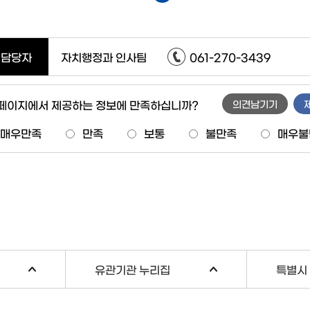
담당자
자치행정과 인사팀
061-270-3439
 페이지에서 제공하는 정보에 만족하십니까?
의견남기기
매우만족
만족
보통
불만족
매우불
유관기관 누리집
특별시 