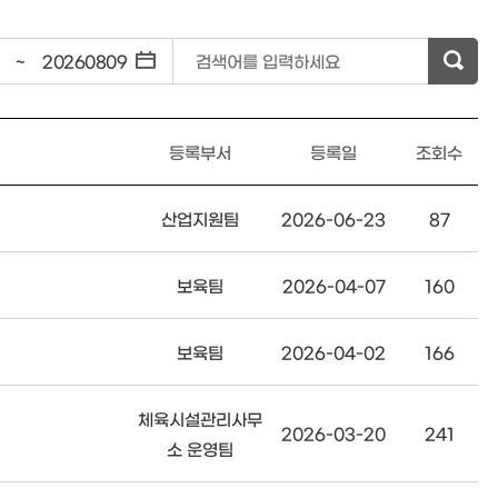
~
검색어를 입력하세요
등록부서
등록일
조회수
산업지원팀
2026-06-23
87
보육팀
2026-04-07
160
보육팀
2026-04-02
166
체육시설관리사무
2026-03-20
241
소 운영팀