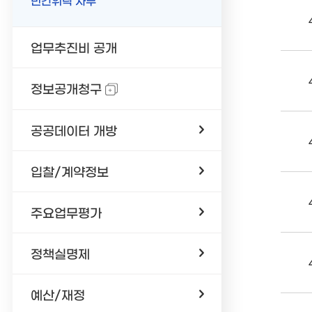
민간위탁 사무
업무추진비 공개
정보공개청구
공공데이터 개방
입찰/계약정보
주요업무평가
정책실명제
예산/재정