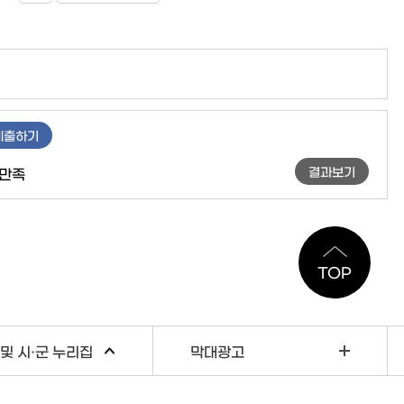
제출하기
결과보기
만족
TOP
및 시·군 누리집
막대광고