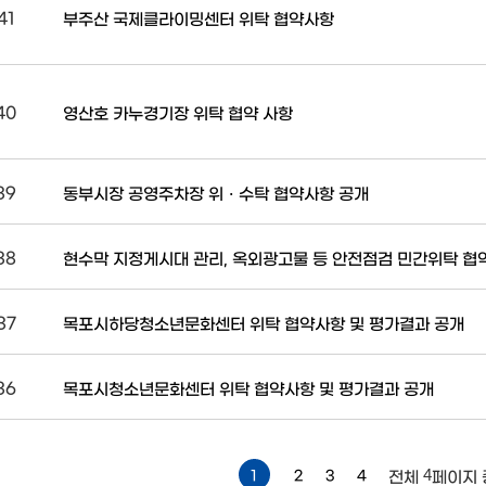
41
부주산 국제클라이밍센터 위탁 협약사항
40
영산호 카누경기장 위탁 협약 사항
39
동부시장 공영주차장 위ㆍ수탁 협약사항 공개
38
현수막 지정게시대 관리, 옥외광고물 등 안전점검 민간위탁 협
37
목포시하당청소년문화센터 위탁 협약사항 및 평가결과 공개
36
목포시청소년문화센터 위탁 협약사항 및 평가결과 공개
4
1
2
3
4
전체
페이지 