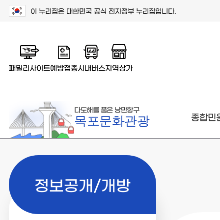
이 누리집은 대한민국 공식 전자정부 누리집입니다.
패밀리사이트
예방접종
시내버스
지역상가
다도해를 품은 낭만항구
종합민
목포문화관광
정보공개/개방