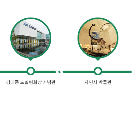
김대중 노벨평화상 기념관
자연사 박물관