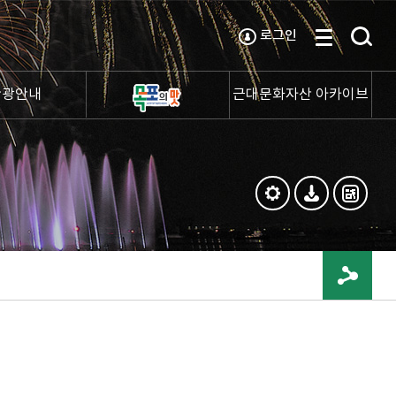
로그인
관광안내
근대문화자산 아카이브