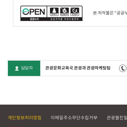
본 저작물은 "공공
담당자
관광문화교육국 관광과 관광마케팅팀
개인정보처리방침
이메일주소무단수집거부
관광불친