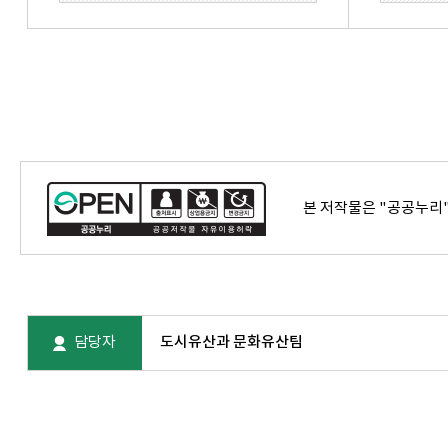
본 저작물은 "공공누리
담당자
도시유산과 문화유산팀