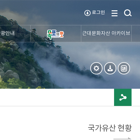
로그인
관광안내
근대문화자산 아카이브
국가유산 현황