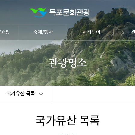
/쇼핑
축제/행사
시티투어
국가유산 목록
국가유산 목록