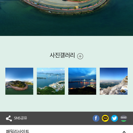
사진갤러리
SNS공유
패밀리사이트