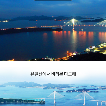
유달산에서 바라본 다도해