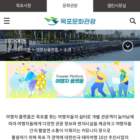
목포시청
문화관광
열린시장실
테마여행
>
테마여행
>
여행자플랫폼
>
소개
여행자 플랫폼은 목포를 찾는 여행자들의 쉼터로 개별 관광객이 늘어남에
따라 여행자들에게 다양한 관광 정보와 편의시설을 제공하고 여행자들
간의 활발한 소통이 이뤄지는 커뮤니티 장으로
활용하기 위해 목포 각 권역에 대한민국 테마여행 10선 추진사업의