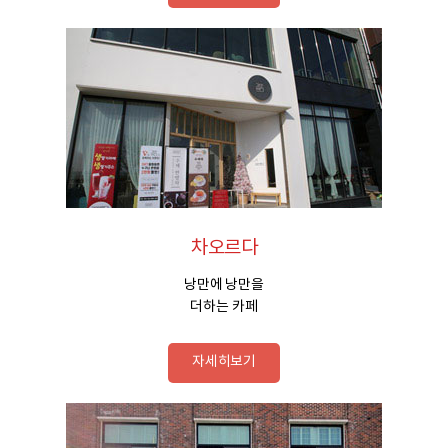
차오르다
낭만에 낭만을
더하는 카페
자세히보기