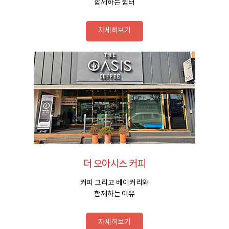
함께하는 쉼터
자세히보기
더 오아시스 커피
커피 그리고 베이커리와
함께하는 여유
자세히보기