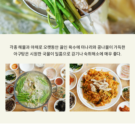
각종 해물과 야채로 오랫동안 끓인 육수에 미나리와 콩나물이 가득한
아구탕은 시원한 국물이 일품으로 감기나 숙취해소에 매우 좋다.