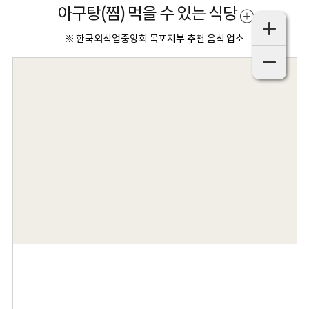
아구탕(찜) 먹을 수 있는 식당
※ 한국외식업중앙회 목포지부 추천 음식 업소