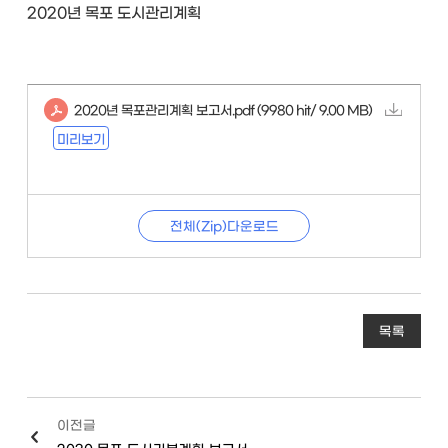
2020년 목포 도시관리계획
2020년 목포관리계획 보고서.pdf
(9980 hit/ 9.00 MB)
미리보기
전체(Zip)다운로드
목록
이전글