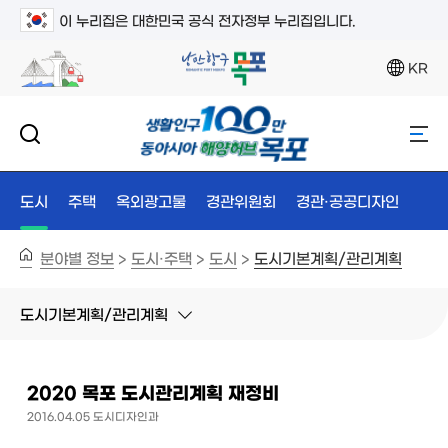
이 누리집은 대한민국 공식 전자정부 누리집입니다.
KR
도시
주택
옥외광고물
경관위원회
경관·공공디자인
분야별 정보
도시·주택
도시
도시기본계획/관리계획
>
>
>
도시기본계획/관리계획
2020 목포 도시관리계획 재정비
2016.04.05 도시디자인과